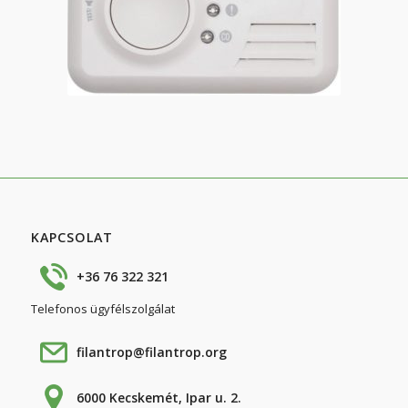
KAPCSOLAT
+36 76 322 321
Telefonos ügyfélszolgálat
filantrop@filantrop.org
6000 Kecskemét, Ipar u. 2.