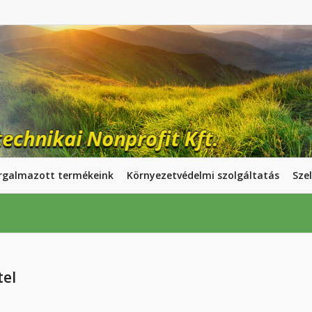
rgalmazott termékeink
Környezetvédelmi szolgáltatás
Szel
tel