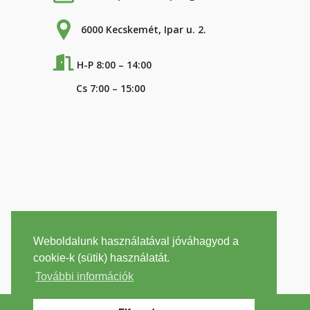
6000 Kecskemét, Ipar u. 2.
H-P 8:00 – 14:00
Cs 7:00 – 15:00
Weboldalunk használatával jóváhagyod a
cookie-k (sütik) használatát.
További információk