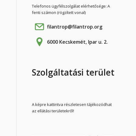
Telefonos ügyfélszolgálat elérhetősége: A
fenti számon (rögzített vonal)
filantrop@filantrop.org
6000 Kecskemét, Ipar u. 2.
Szolgáltatási terület
A képre kattintva részletesen tájékozódhat
az ellátási területekről!