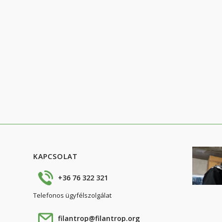
KAPCSOLAT
+36 76 322 321
Telefonos ügyfélszolgálat
filantrop@filantrop.org