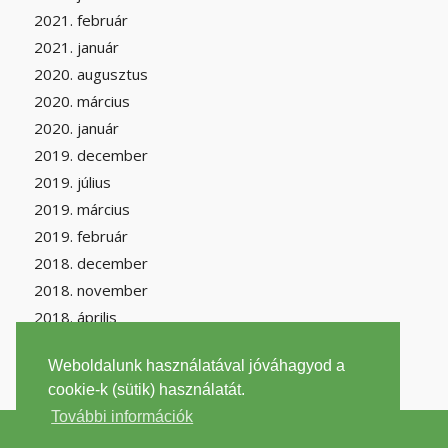
2021. február
2021. január
2020. augusztus
2020. március
2020. január
2019. december
2019. július
2019. március
2019. február
2018. december
2018. november
2018. április
Weboldalunk használatával jóváhagyod a
cookie-k (sütik) használatát.
További információk
2026 © Copyright -
filantrop.org