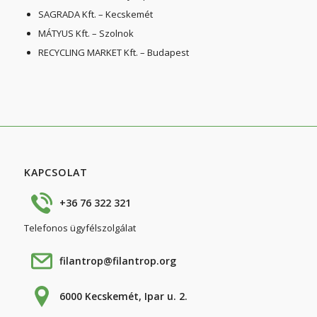
SAGRADA Kft. – Kecskemét
MÁTYUS Kft. – Szolnok
RECYCLING MARKET Kft. – Budapest
KAPCSOLAT
+36 76 322 321
Telefonos ügyfélszolgálat
filantrop@filantrop.org
6000 Kecskemét, Ipar u. 2.