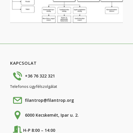
KAPCSOLAT
+36 76 322 321
Telefonos ügyfélszolgálat
filantrop@filantrop.org
6000 Kecskemét, Ipar u. 2.
H-P 8:00 – 14:00