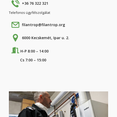
+36 76 322 321
Telefonos ügyfélszolgálat
filantrop@filantrop.org
6000 Kecskemét, Ipar u. 2.
H-P 8:00 – 14:00
Cs 7:00 – 15:00