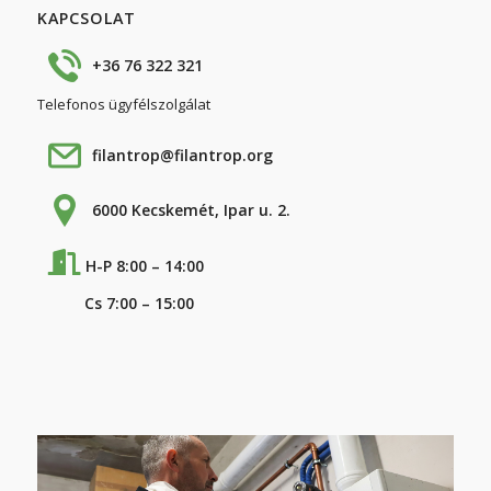
KAPCSOLAT
+36 76 322 321
Telefonos ügyfélszolgálat
filantrop@filantrop.org
6000 Kecskemét, Ipar u. 2.
H-P 8:00 – 14:00
Cs 7:00 – 15:00