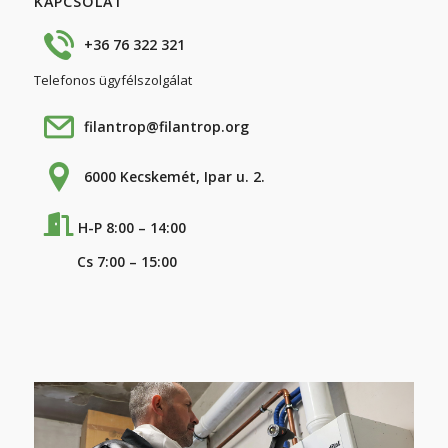
KAPCSOLAT
+36 76 322 321
Telefonos ügyfélszolgálat
filantrop@filantrop.org
6000 Kecskemét, Ipar u. 2.
H-P 8:00 – 14:00
Cs 7:00 – 15:00