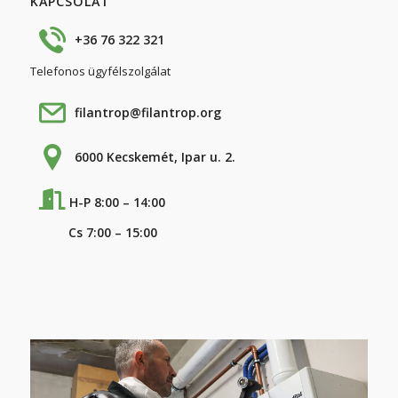
KAPCSOLAT
+36 76 322 321
Telefonos ügyfélszolgálat
filantrop@filantrop.org
6000 Kecskemét, Ipar u. 2.
H-P 8:00 – 14:00
Cs 7:00 – 15:00