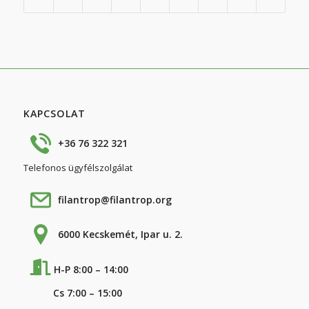
KAPCSOLAT
+36 76 322 321
Telefonos ügyfélszolgálat
filantrop@filantrop.org
6000 Kecskemét, Ipar u. 2.
H-P 8:00 – 14:00
Cs 7:00 – 15:00