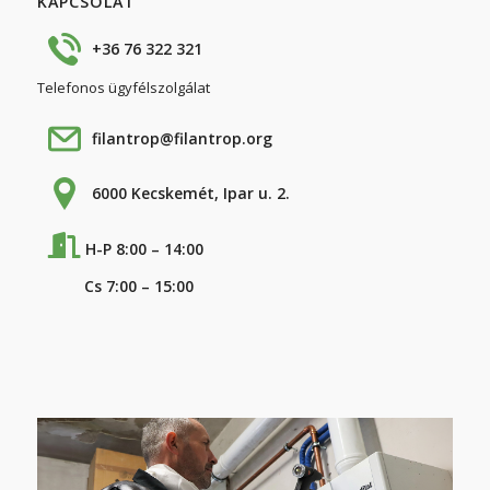
KAPCSOLAT
+36 76 322 321
Telefonos ügyfélszolgálat
filantrop@filantrop.org
6000 Kecskemét, Ipar u. 2.
H-P 8:00 – 14:00
Cs 7:00 – 15:00