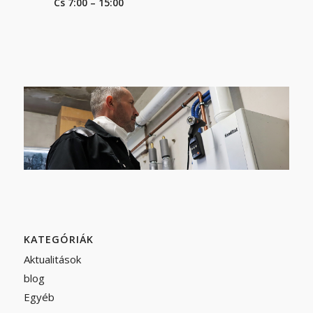
Cs 7:00 – 15:00
KATEGÓRIÁK
Aktualitások
blog
Egyéb