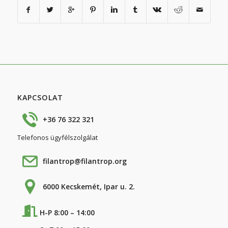
KAPCSOLAT
+36 76 322 321
Telefonos ügyfélszolgálat
filantrop@filantrop.org
6000 Kecskemét, Ipar u. 2.
H-P 8:00 – 14:00