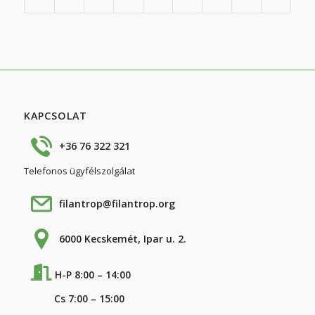
KAPCSOLAT
+36 76 322 321
Telefonos ügyfélszolgálat
filantrop@filantrop.org
6000 Kecskemét, Ipar u. 2.
H-P 8:00 – 14:00
Cs 7:00 – 15:00