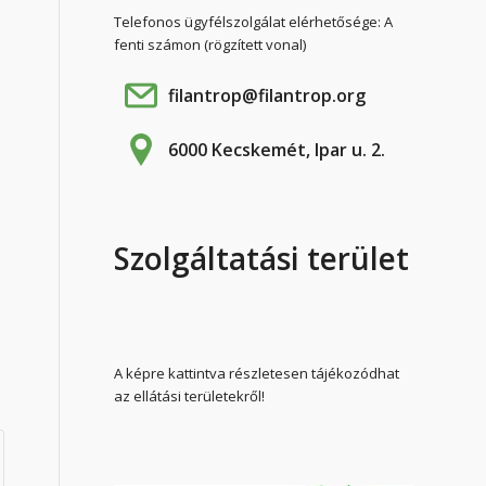
Telefonos ügyfélszolgálat elérhetősége: A
fenti számon (rögzített vonal)
filantrop@filantrop.org
6000 Kecskemét, Ipar u. 2.
Szolgáltatási terület
A képre kattintva részletesen tájékozódhat
az ellátási területekről!