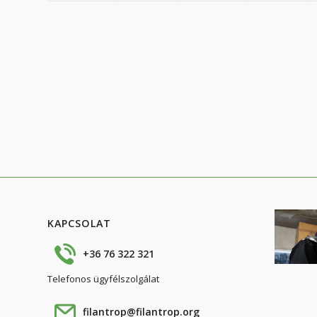
KAPCSOLAT
+36 76 322 321
Telefonos ügyfélszolgálat
filantrop@filantrop.org