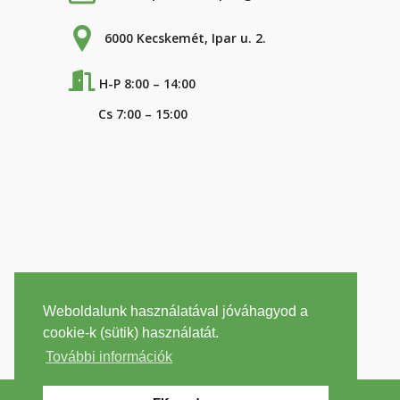
6000 Kecskemét, Ipar u. 2.
H-P 8:00 – 14:00
Cs 7:00 – 15:00
Weboldalunk használatával jóváhagyod a
cookie-k (sütik) használatát.
További információk