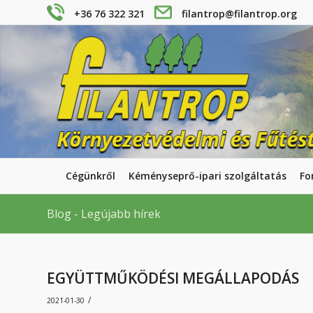
+36 76 322 321
filantrop@filantrop.org
Cégünkről
Kéményseprő-ipari szolgáltatás
Fo
Blog - Legújabb hírek
EGYÜTTMŰKÖDÉSI MEGÁLLAPODÁS
/
2021-01-30