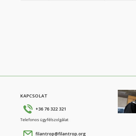
KAPCSOLAT
+36 76 322 321
Telefonos ügyfélszolgálat
filantrop@filantrop.org