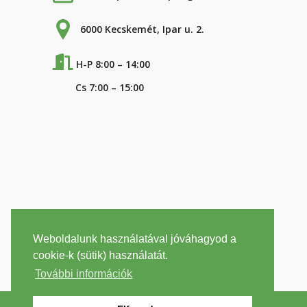
6000 Kecskemét, Ipar u. 2.
H-P 8:00 – 14:00
Cs 7:00 – 15:00
Weboldalunk használatával jóváhagyod a
cookie-k (sütik) használatát.
További információk