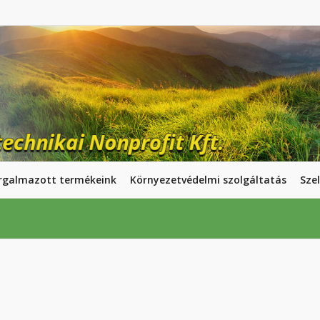
rgalmazott termékeink
Környezetvédelmi szolgáltatás
Szel