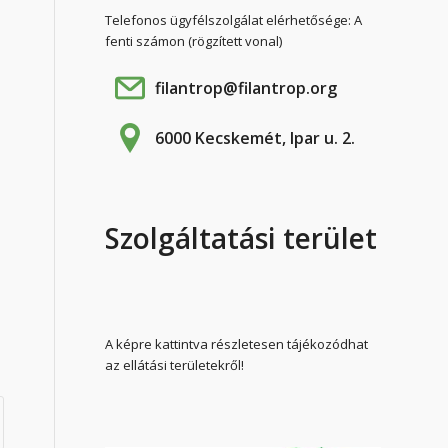
Telefonos ügyfélszolgálat elérhetősége: A
fenti számon (rögzített vonal)
filantrop@filantrop.org
6000 Kecskemét, Ipar u. 2.
Szolgáltatási terület
A képre kattintva részletesen tájékozódhat
az ellátási területekről!