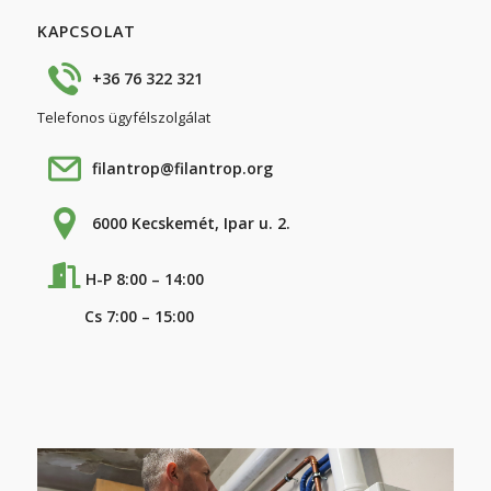
KAPCSOLAT
+36 76 322 321
Telefonos ügyfélszolgálat
filantrop@filantrop.org
6000 Kecskemét, Ipar u. 2.
H-P 8:00 – 14:00
Cs 7:00 – 15:00