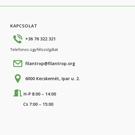
KAPCSOLAT
+36 76 322 321
Telefonos ügyfélszolgálat
filantrop@filantrop.org
6000 Kecskemét, Ipar u. 2.
H-P 8:00 – 14:00
Cs 7:00 – 15:00