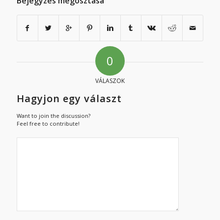
Bejegyzés megosztása
0
VÁLASZOK
Hagyjon egy választ
Want to join the discussion?
Feel free to contribute!