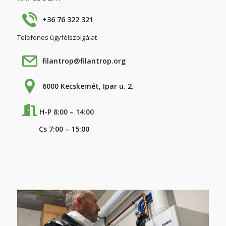
+36 76 322 321
Telefonos ügyfélszolgálat
filantrop@filantrop.org
6000 Kecskemét, Ipar u. 2.
H-P 8:00 – 14:00
Cs 7:00 – 15:00