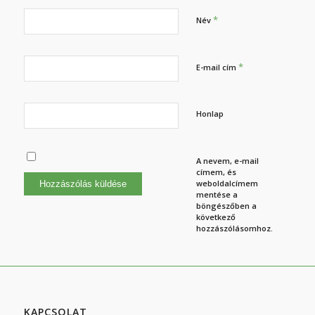
*
Név
*
E-mail cím
Honlap
A nevem, e-mail
címem, és
weboldalcímem
mentése a
böngészőben a
következő
hozzászólásomhoz.
KAPCSOLAT