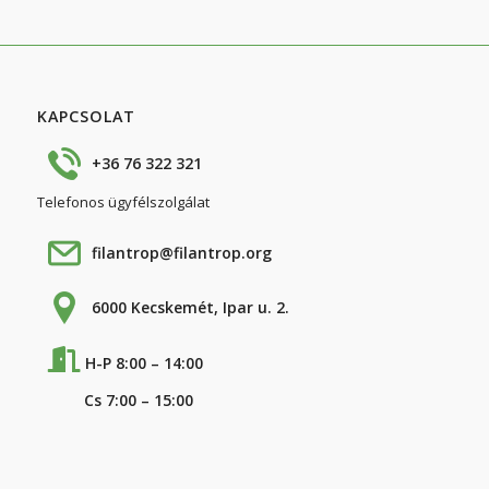
KAPCSOLAT
+36 76 322 321
Telefonos ügyfélszolgálat
filantrop@filantrop.org
6000 Kecskemét, Ipar u. 2.
H-P 8:00 – 14:00
Cs 7:00 – 15:00