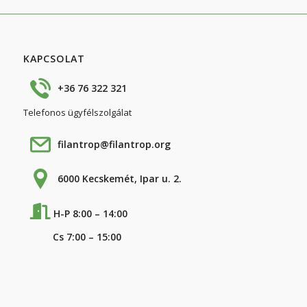
KAPCSOLAT
+36 76 322 321
Telefonos ügyfélszolgálat
filantrop@filantrop.org
6000 Kecskemét, Ipar u. 2.
H-P 8:00 – 14:00
Cs 7:00 – 15:00