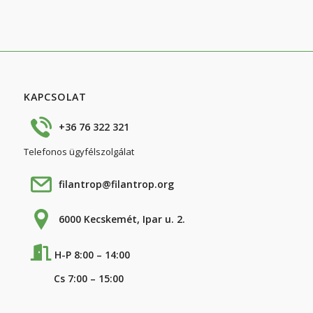
KAPCSOLAT
+36 76 322 321
Telefonos ügyfélszolgálat
filantrop@filantrop.org
6000 Kecskemét, Ipar u. 2.
H-P 8:00 – 14:00
Cs 7:00 – 15:00