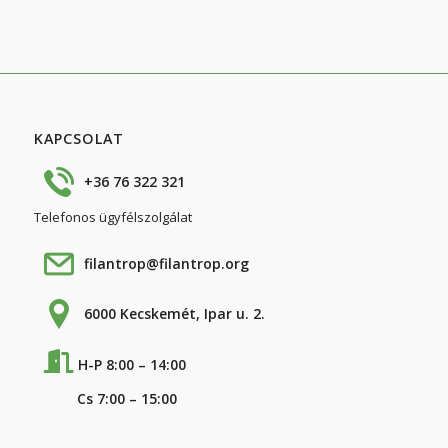
KAPCSOLAT
+36 76 322 321
Telefonos ügyfélszolgálat
filantrop@filantrop.org
6000 Kecskemét, Ipar u. 2.
H-P 8:00 – 14:00
Cs 7:00 – 15:00