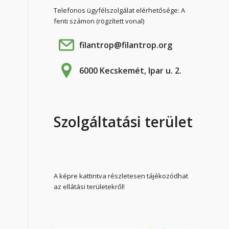
Telefonos ügyfélszolgálat elérhetősége: A
fenti számon (rögzített vonal)
filantrop@filantrop.org
6000 Kecskemét, Ipar u. 2.
Szolgáltatási terület
A képre kattintva részletesen tájékozódhat
az ellátási területekről!