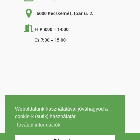
6000 Kecskemét, Ipar u. 2.
H-P 8:00 – 14:00
Cs 7:00 – 15:00
Weboldalunk használatával jóváhagyod a
cookie-k (sütik) használatát.
További információk