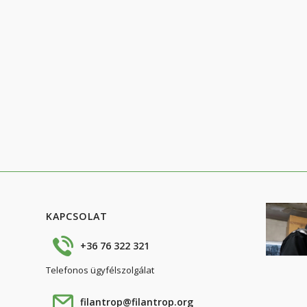
KAPCSOLAT
+36 76 322 321
Telefonos ügyfélszolgálat
filantrop@filantrop.org