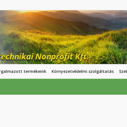
rgalmazott termékeink
Környezetvédelmi szolgáltatás
Szel