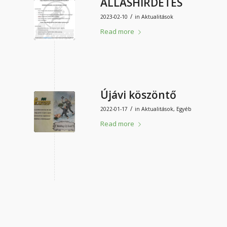
ÁLLÁSHIRDETÉS
/
2023-02-10
in
Aktualitások
Read more
Újávi köszöntő
/
2022-01-17
in
Aktualitások
,
Egyéb
Read more