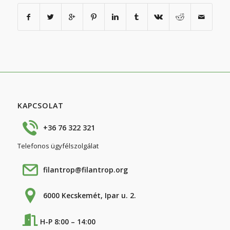
KAPCSOLAT
+36 76 322 321
Telefonos ügyfélszolgálat
filantrop@filantrop.org
6000 Kecskemét, Ipar u. 2.
H-P 8:00 – 14:00