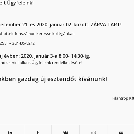
elt Ügyfeleink!
december 21. és 2020. január 02. között ZÁRVA TART!
lábbi telefonszámon keresse kollégánkat:
ZSEF – 20/ 435-8212
j évben: 2020. január 3-a 8:00- 14:30-ig.
end szerint állunk Ügyfeleink rendelkezésére!
ekben gazdag új esztendőt kívánunk!
Filantrop Kft