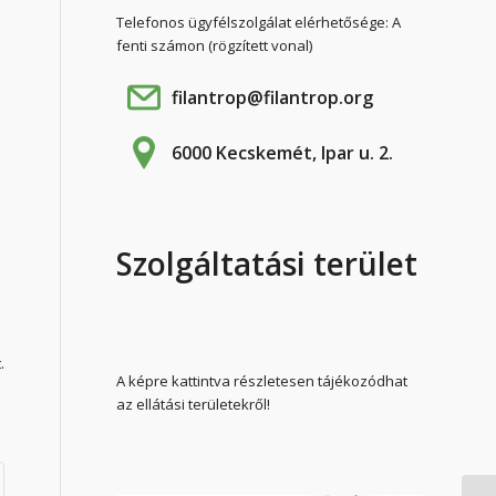
Telefonos ügyfélszolgálat elérhetősége: A
fenti számon (rögzített vonal)
filantrop@filantrop.org
6000 Kecskemét, Ipar u. 2.
Szolgáltatási terület
.
A képre kattintva részletesen tájékozódhat
az ellátási területekről!