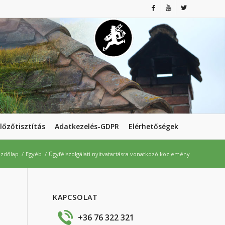
lőzőtisztítás
Adatkezelés-GDPR
Elérhetőségek
zdőlap
/
Egyéb
/
Ügyfélszolgálati nyitvatartásra vonatkozó közlemény
KAPCSOLAT
+36 76 322 321