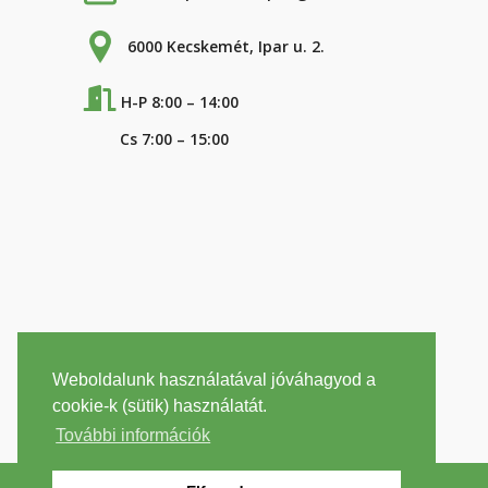
6000 Kecskemét, Ipar u. 2.
H-P 8:00 – 14:00
Cs 7:00 – 15:00
Weboldalunk használatával jóváhagyod a
cookie-k (sütik) használatát.
További információk