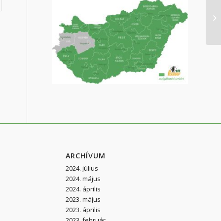
x
ARCHÍVUM
2024. július
2024. május
2024. április
2023. május
2023. április
2023. február