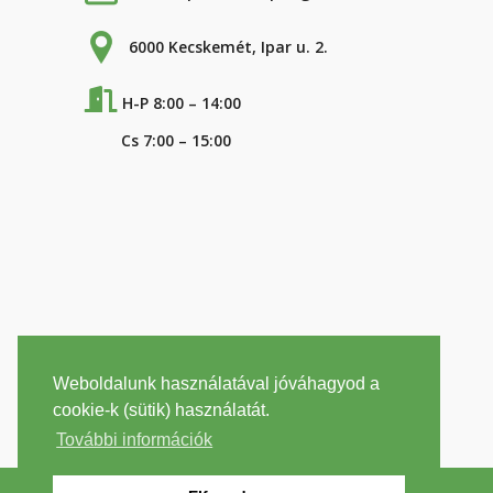
6000 Kecskemét, Ipar u. 2.
H-P 8:00 – 14:00
Cs 7:00 – 15:00
Weboldalunk használatával jóváhagyod a
cookie-k (sütik) használatát.
További információk