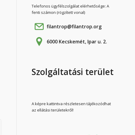
Telefonos ügyfélszolgálat elérhetősége: A
fenti számon (rögzített vonal)
filantrop@filantrop.org
6000 Kecskemét, Ipar u. 2.
Szolgáltatási terület
A képre kattintva részletesen tájékozódhat
az ellátási területekről!