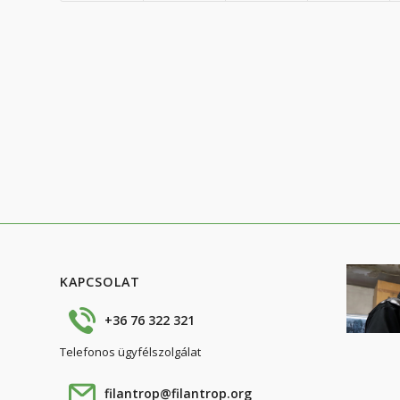
KAPCSOLAT
+36 76 322 321
Telefonos ügyfélszolgálat
filantrop@filantrop.org