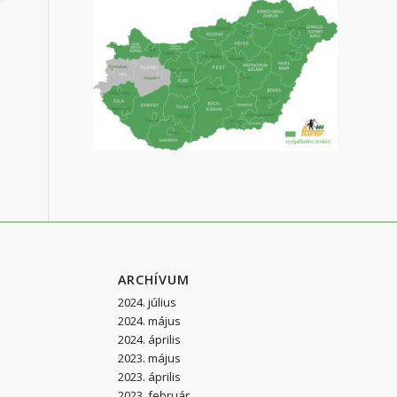
ARCHÍVUM
2024. július
2024. május
2024. április
2023. május
2023. április
2023. február