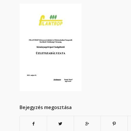
Bejegyzés megosztása