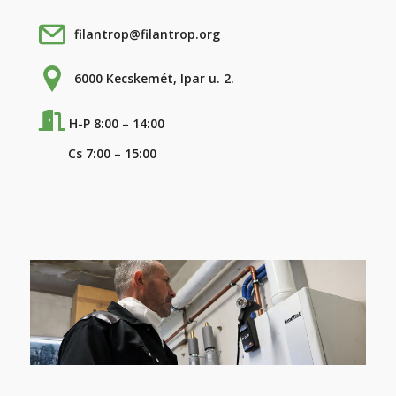
filantrop@filantrop.org
6000 Kecskemét, Ipar u. 2.
H-P 8:00 – 14:00
Cs 7:00 – 15:00