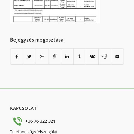
Bejegyzés megosztása
KAPCSOLAT
+36 76 322 321
Telefonos ügyfélszolgálat