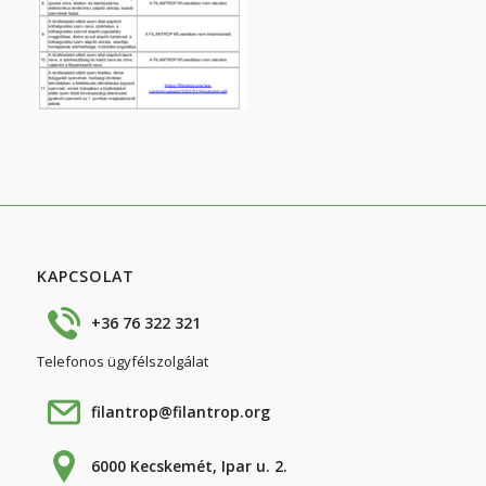
KAPCSOLAT
+36 76 322 321
Telefonos ügyfélszolgálat
filantrop@filantrop.org
6000 Kecskemét, Ipar u. 2.