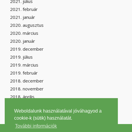
2021. július
2021. február
2021. január
2020. augusztus
2020. március
2020. január
2019. december
2019. július
2019. március
2019. február
2018. december
2018. november
2018. április
Weboldalunk használatával jóváhagyod a
cookie-k (sütik) használatát.
További információk
2026 © Copyright -
filantrop.org