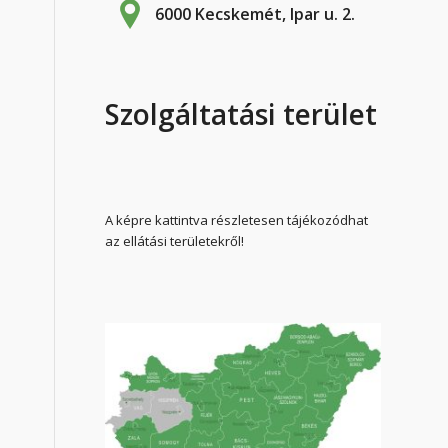
6000 Kecskemét, Ipar u. 2.
Szolgáltatási terület
A képre kattintva részletesen tájékozódhat
az ellátási területekről!