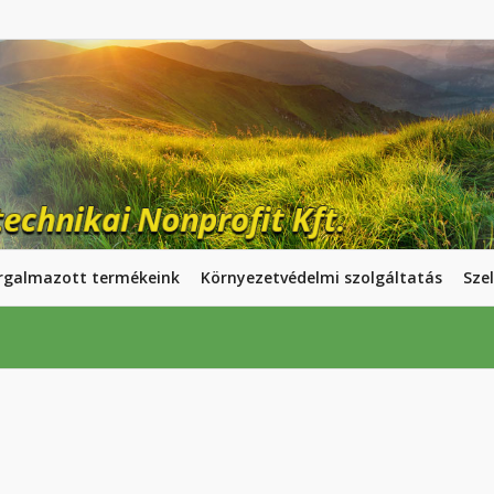
rgalmazott termékeink
Környezetvédelmi szolgáltatás
Szel