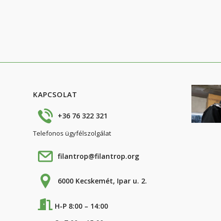
KAPCSOLAT
+36 76 322 321
Telefonos ügyfélszolgálat
filantrop@filantrop.org
6000 Kecskemét, Ipar u. 2.
H-P 8:00 – 14:00